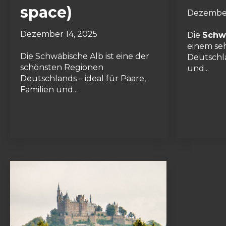
space)
Dezember
Dezember 14, 2025
Die
Schw
einem seh
Die Schwäbische Alb ist eine der
Deutschl
schönsten Regionen
und...
Deutschlands – ideal für Paare,
Familien und...