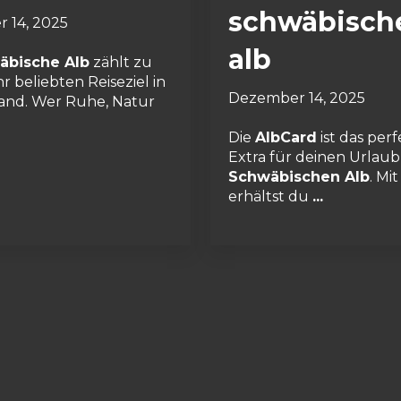
schwäbisch
 14, 2025
alb
äbische Alb
zählt zu
r beliebten Reiseziel in
Dezember 14, 2025
and. Wer Ruhe, Natur
Die
AlbCard
ist das per
Extra für deinen Urlaub
Schwäbischen Alb
. Mit
erhältst du
...