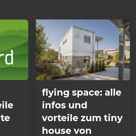
flying space: alle
ile
infos und
rte
vorteile zum tiny
house von