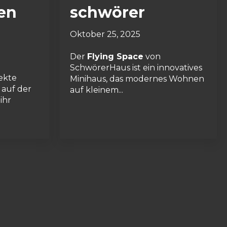
en
schwörer
Oktober 25, 2025
Der
Flying Space
von
SchwörerHaus ist ein innovatives
fekte
Minihaus, das modernes Wohnen
 auf der
auf kleinem...
 ihr