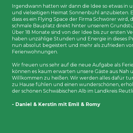
Irgendwann hatten wir dann die Idee so etwas in
und vielseitigen Heimat Sonnenbühl anzubieten. Es 
dass es ein Flying Space der Firma Schwörer wird, 
schmale Bauplatz direkt hinter unserem Grundstü
Über 18 Monate sind von der Idee bis zur ersten 
haben unzählige Stunden und Energie in dieses Pr
nun absolut begeistert und mehr als zufrieden v
Ferienwohnungen.
Wir freuen uns sehr auf die neue Aufgabe als Fer
können es kaum erwarten unsere Gäste aus Nah u
Willkommen zu heißen. Wir werden alles dafür tun, 
zu Hause fühlen und einen wunderschönen, erho
der schönen Schwäbischen Alb im Landkreis Reut
- Daniel & Kerstin mit Emil & Romy