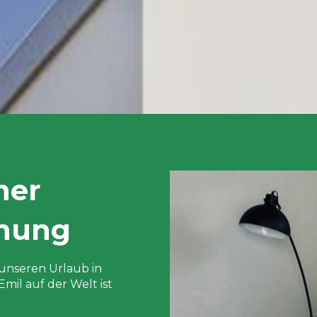
ner
hnung
unseren Urlaub in
il auf der Welt ist