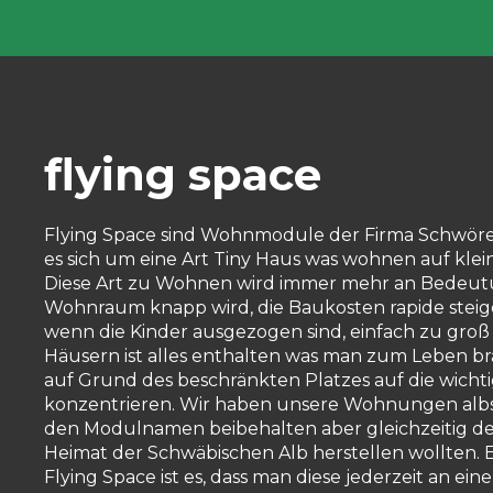
flying space
Flying Space sind Wohnmodule der Firma Schwörer
es sich um eine Art Tiny Haus was wohnen auf kl
Diese Art zu Wohnen wird immer mehr an Bedeut
Wohnraum knapp wird, die Baukosten rapide steig
wenn die Kinder ausgezogen sind, einfach zu groß 
Häusern ist alles enthalten was man zum Leben b
auf Grund des beschränkten Platzes auf die wicht
konzentrieren. Wir haben unsere Wohnungen albs
den Modulnamen beibehalten aber gleichzeitig d
Heimat der Schwäbischen Alb herstellen wollten. Ei
Flying Space ist es, dass man diese jederzeit an ei