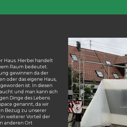
 Haus. Hierbei handelt
einem Raum bedeutet.
ung gewinnen da der
en oder das eigene Haus,
geworden ist. In diesen
raucht und man kann sich
igen Dinge des Lebens
pace genannt, da wir
en Bezug zu unserer
n weiterer Vorteil der
nen anderen Ort