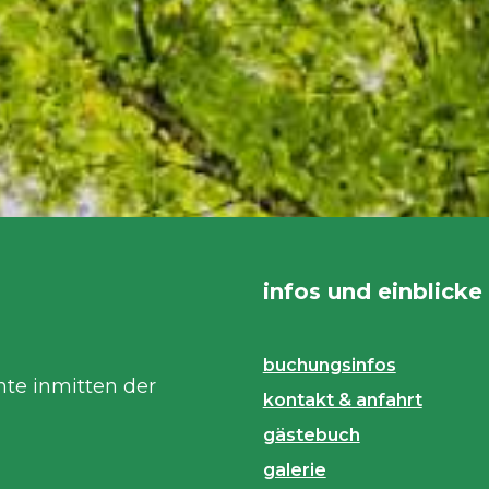
infos und einblicke
buchungsinfos
nte inmitten der
kontakt & anfahrt
gästebuch
galerie